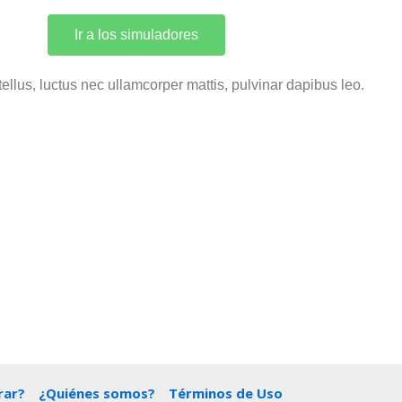
Ir a los simuladores
 tellus, luctus nec ullamcorper mattis, pulvinar dapibus leo.
ar?
¿Quiénes somos?
Términos de Uso