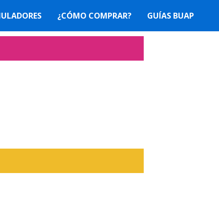
MULADORES
¿CÓMO COMPRAR?
GUÍAS BUAP