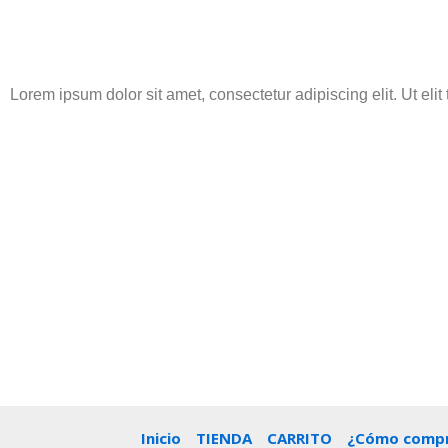
Lorem ipsum dolor sit amet, consectetur adipiscing elit. Ut elit
Inicio
TIENDA
CARRITO
¿Cómo compr