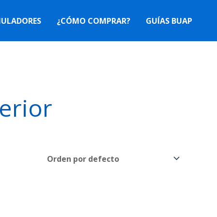
MULADORES
¿CÓMO COMPRAR?
GUÍAS BUAP
erior