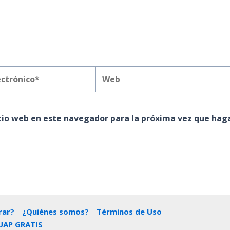
Web
*
itio web en este navegador para la próxima vez que hag
ar?
¿Quiénes somos?
Términos de Uso
UAP GRATIS