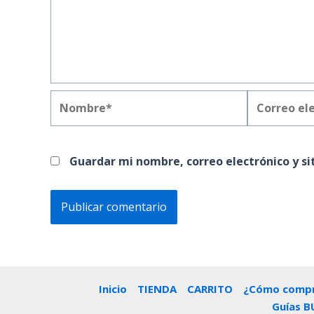
Nombre*
Correo
electrónico
Guardar mi nombre, correo electrónico y s
Inicio
TIENDA
CARRITO
¿Cómo compr
Guías B