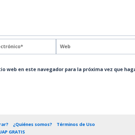
Web
*
itio web en este navegador para la próxima vez que hag
ar?
¿Quiénes somos?
Términos de Uso
UAP GRATIS