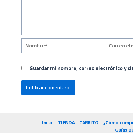
Nombre*
Correo
electrónico
Guardar mi nombre, correo electrónico y s
Inicio
TIENDA
CARRITO
¿Cómo compr
Guías B