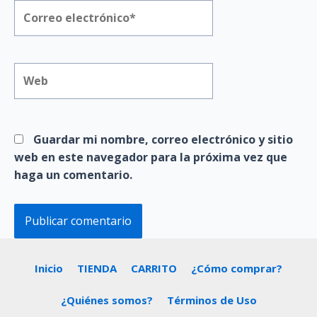
Correo
electrónico*
Web
Guardar mi nombre, correo electrónico y sitio
web en este navegador para la próxima vez que
haga un comentario.
Inicio
TIENDA
CARRITO
¿Cómo comprar?
¿Quiénes somos?
Términos de Uso