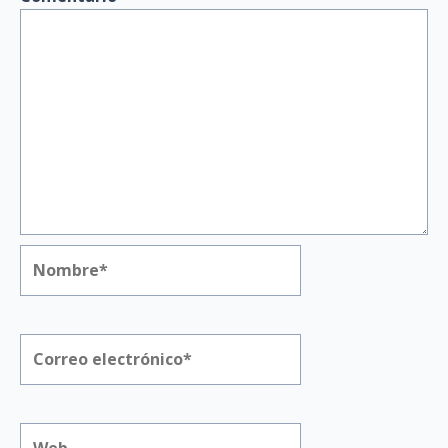
Nombre*
Correo
electrónico*
Web