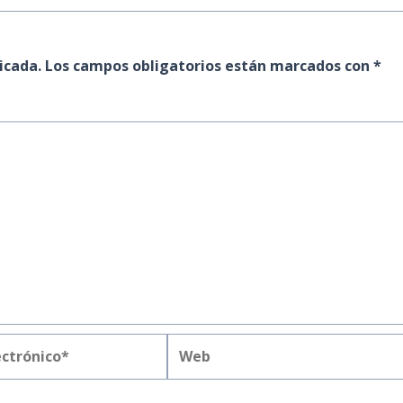
icada.
Los campos obligatorios están marcados con
*
Web
*