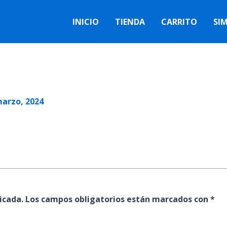
INICIO
TIENDA
CARRITO
SI
marzo, 2024
icada.
Los campos obligatorios están marcados con
*