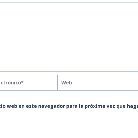
Web
*
itio web en este navegador para la próxima vez que hag