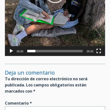
00:00
00:25
Deja un comentario
Tu dirección de correo electrónico no será
publicada.
Los campos obligatorios están
marcados con
*
Comentario
*