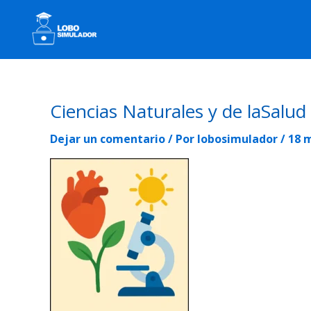
Ir
al
contenido
Ciencias Naturales y de laSalud
Dejar un comentario
/ Por
lobosimulador
/
18 